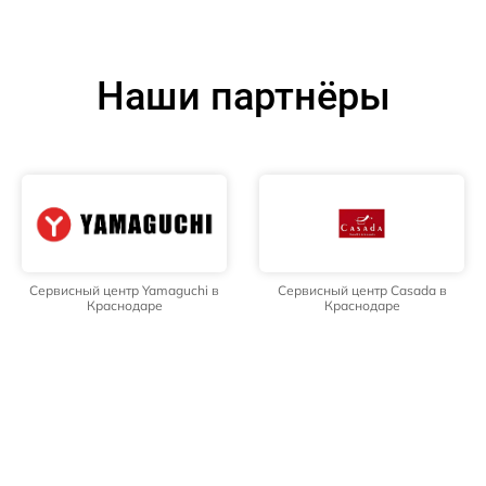
Наши партнёры
Сервисный центр Yamaguchi в
Сервисный центр Casada в
Краснодаре
Краснодаре