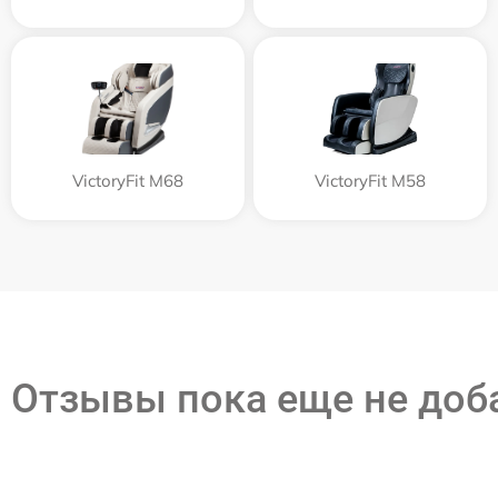
VictoryFit M68
VictoryFit M58
Отзывы пока еще не до