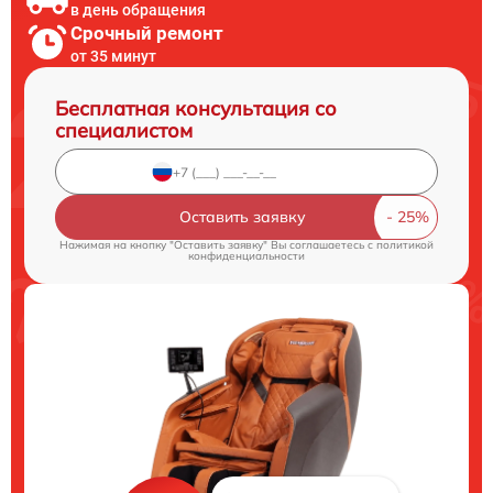
в день обращения
Срочный ремонт
от 35 минут
Бесплатная консультация со
специалистом
Оставить заявку
Нажимая на кнопку "Оставить заявку" Вы соглашаетесь c
политикой
конфиденциальности