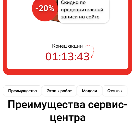
Скидка по
-20%
предварительной
записи на сайте
Конец акции
01:13:42
Преимущества
Этапы работ
Модели
Отзывы
К
Преимущества сервис-
центра