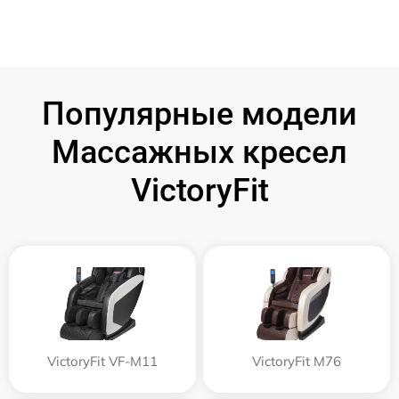
Популярные модели
Массажных кресел
VictoryFit
VictoryFit VF-M11
VictoryFit M76