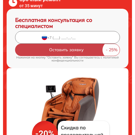
от 35 минут
Бесплатная консультация со
специалистом
Оставить заявку
Нажимая на кнопку "Оставить заявку" Вы соглашаетесь c
политикой
конфиденциальности
Скидка по
-20%
предварительной