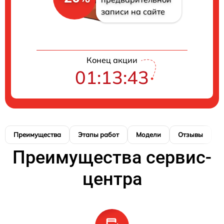
записи на сайте
Конец акции
01:13:43
Преимущества
Этапы работ
Модели
Отзывы
К
Преимущества сервис-
центра