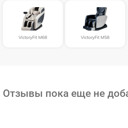
VictoryFit M68
VictoryFit M58
Отзывы пока еще не до