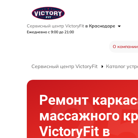
Сервисный центр VictoryFit
в Краснодаре
Ежедневно с 9:00 до 21:00
О компании
Сервисный центр VictoryFit
Каталог устр
Ремонт каркас
массажного кр
VictoryFit в