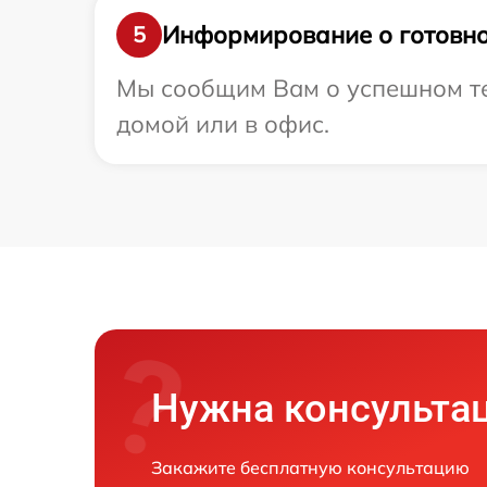
Информирование о готовно
5
Мы сообщим Вам о успешном тес
домой или в офис.
Нужна консульта
Закажите бесплатную консультацию