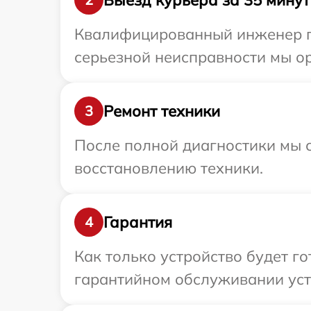
Квалифицированный инженер при
серьезной неисправности мы ор
Ремонт техники
3
После полной диагностики мы с
восстановлению техники.
Гарантия
4
Как только устройство будет г
гарантийном обслуживании устро