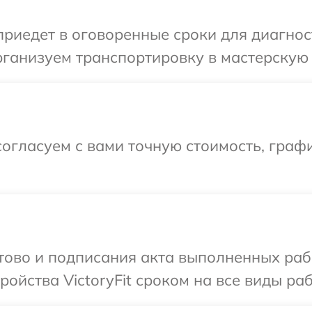
едет в оговоренные сроки для диагности
ганизуем транспортировку в мастерскую в
огласуем с вами точную стоимость, графи
отово и подписания акта выполненных раб
йства VictoryFit сроком на все виды раб