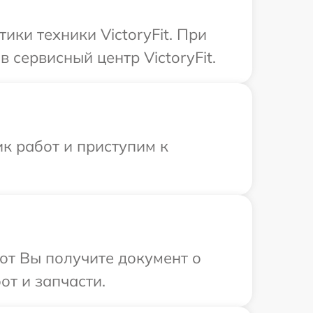
ки техники VictoryFit. При
 сервисный центр VictoryFit.
к работ и приступим к
от Вы получите документ о
от и запчасти.