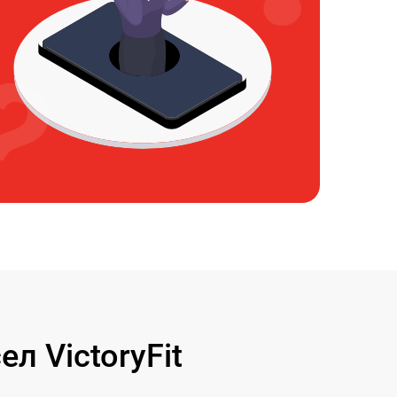
 VictoryFit