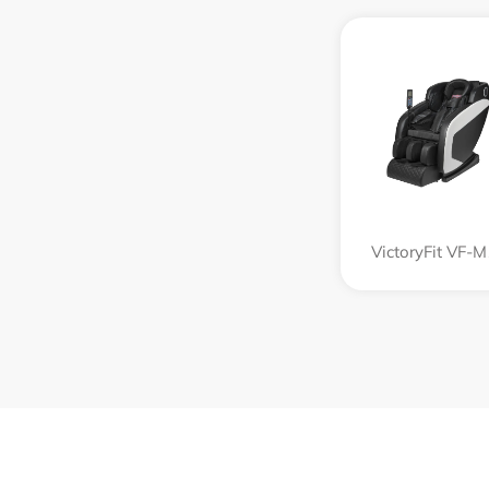
VictoryFit VF-