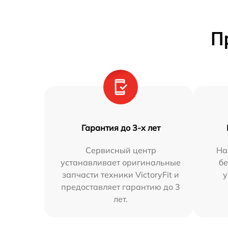
П
Гарантия до 3-х лет
Сервисный центр
На
устанавливает оригинальные
бе
запчасти техники VictoryFit и
у
предоставляет гарантию до 3
лет.