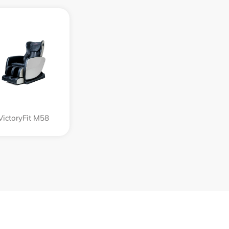
VictoryFit M58