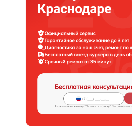
Краснодаре
Официальный сервис
Гарантийное обслуживание
до 3 лет
Диагностика за наш счет,
ремонт по
Бесплатный выезд курьера
в день о
Срочный ремонт
от 35 минут
Бесплатная консультаци
Нажимая на кнопку "Оставить заявку" Вы соглашает