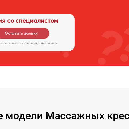
ия со специалистом
Оставить заявку
аетесь c
политикой конфиденциальности
 модели Массажных кресел