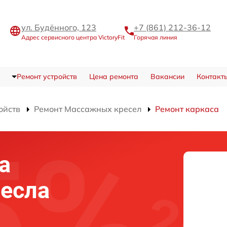
ул. Будённого, 123
+7 (861) 212-36-12
Адрес сервисного центра VictoryFit
Горячая линия
Ремонт устройств
Цена ремонта
Вакансии
Контакт
ойств
Ремонт Массажных кресел
Ремонт каркаса
а
есла