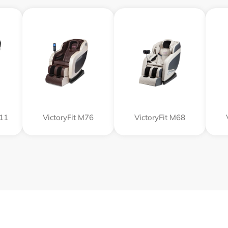
M11
VictoryFit M76
VictoryFit M68