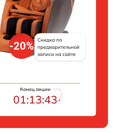
Скидка по
-20%
предварительной
записи на сайте
Конец акции
01:13:42