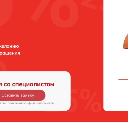
 желанию
бращения
я со специалистом
Оставить заявку
есь c
политикой конфиденциальности