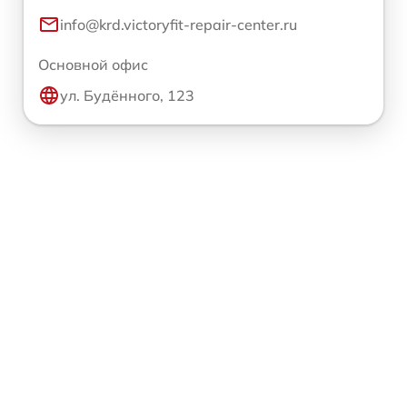
info@krd.victoryfit-repair-center.ru
Основной офис
ул. Будённого, 123