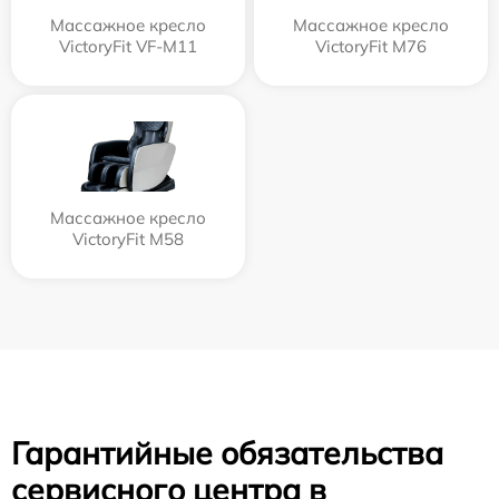
Массажное кресло
Массажное кресло
VictoryFit VF-M11
VictoryFit M76
Массажное кресло
VictoryFit M58
Гарантийные обязательства
сервисного центра в