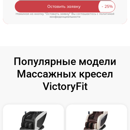
Оставить заявку
Нажимая на кнопку "Оставить заявку" Вы соглашаетесь c
политикой
конфиденциальности
Популярные модели
Массажных кресел
VictoryFit