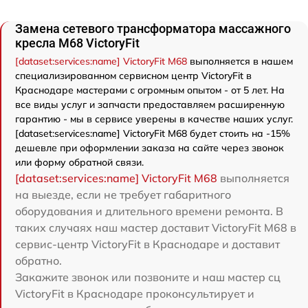
Замена сетевого трансформатора массажного
кресла M68 VictoryFit
[dataset:services:name] VictoryFit M68
выполняется в нашем
специализированном сервисном центр VictoryFit в
Краснодаре мастерами с огромным опытом - от 5 лет. На
все виды услуг и запчасти предоставляем расширенную
гарантию - мы в сервисе уверены в качестве наших услуг.
[dataset:services:name] VictoryFit M68 будет стоить на -15%
дешевле при оформлении заказа на сайте через звонок
или форму обратной связи.
[dataset:services:name] VictoryFit M68
выполняется
на выезде, если не требует габаритного
оборудования и длительного времени ремонта. В
таких случаях наш мастер доставит VictoryFit M68 в
сервис-центр VictoryFit в Краснодаре и доставит
обратно.
Закажите звонок или позвоните и наш мастер сц
VictoryFit в Краснодаре проконсультирует и