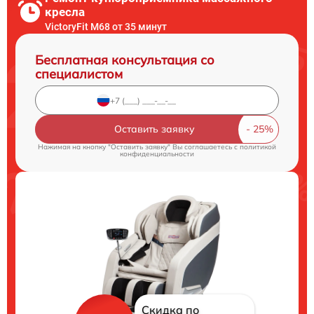
кресла
VictoryFit M68 от 35 минут
Бесплатная консультация со
специалистом
Оставить заявку
Нажимая на кнопку "Оставить заявку" Вы соглашаетесь c
политикой
конфиденциальности
Скидка по