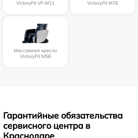
VictoryFit VF-M11
VictoryFit M76
Массажное кресло
VictoryFit M58
Гарантийные обязательства
сервисного центра в
Краснодаре