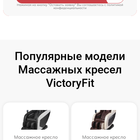
Нажимая на кнопку "Оставить заявку" Вы соглашаетесь c
политикой
конфиденциальности
Популярные модели
Массажных кресел
VictoryFit
Массажное кресло
Массажное кресло