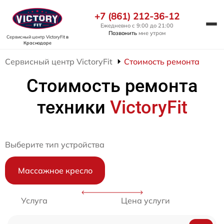
+7 (861) 212-36-12
Ежедневно с 9:00 до 21:00
Позвонить
мне утром
Сервисный центр VictoryFit
в
Краснодаре
Сервисный центр VictoryFit
Стоимость ремонта
Стоимость ремонта
техники
VictoryFit
Выберите тип устройства
Массажное кресло
Услуга
Цена услуги